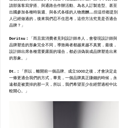
請部落客寫穿搭、與通路合作辦活動、為名人訂製造型、甚至
出國參加各種時裝週、與各式各樣的人物應酬……但這些都是別
人已經做過的，後來我們忍不住思考，這些方法究竟是否適合
品牌？」
Doritsu：
「而且當消費者見到設計師本人，會發現設計師與
品牌塑造的形象完全不同，導致兩者都越來越不真實，最後，
設計師出席各種需要露面的場合，都必須偽裝成品牌塑造出來
的形象。」
Dt.：
「所以，離開前一個品牌、成立SDOD之後，才會決定走
一條更適合我們的方式，畢竟，一個品牌真正賺錢的時候，永
遠都是被賣掉的那一天，所以，我們希望至少在經營過程中比
較開心。」