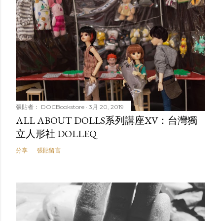
張貼者：
DOCBookstore
3月 20, 2019
ALL ABOUT DOLLS系列講座XV：台灣獨
立人形社 DOLLEQ
分享
張貼留言