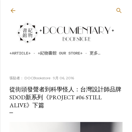
跳到主要內容
+ARTICLE+
+紀物書館 OUR STORE+
更多…
張貼者：
DOCBookstore
9月 06, 2016
從街頭發聲者到科學怪人：台灣設計師品牌
SDOD新系列《PROJECT #06 STILL
ALIVE》下篇