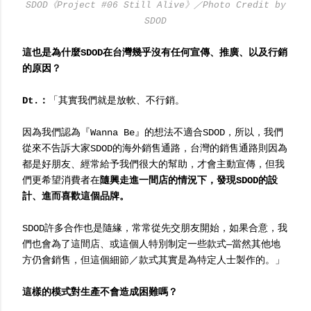
SDOD《Project #06 Still Alive》／Photo Credit by
SDOD
這也是為什麼SDOD在台灣幾乎沒有任何宣傳、推廣、以及行銷
的原因？
Dt.：
「其實我們就是放軟、不行銷。
因為我們認為『Wanna Be』的想法不適合SDOD，所以，我們
從來不告訴大家SDOD的海外銷售通路，台灣的銷售通路則因為
都是好朋友、經常給予我們很大的幫助，才會主動宣傳，但我
們更希望消費者在
隨興走進一間店的情況下，發現SDOD的設
計、進而喜歡這個品牌。
SDOD許多合作也是隨緣，常常從先交朋友開始，如果合意，我
們也會為了這間店、或這個人特別制定一些款式—當然其他地
方仍會銷售，但這個細節／款式其實是為特定人士製作的。」
這樣的模式對生產不會造成困難嗎？