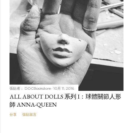
張貼者：
DOCBookstore
10月 11, 2016
ALL ABOUT DOLLS 系列 I：球體關節人形
師 ANNA-QUEEN
分享
張貼留言