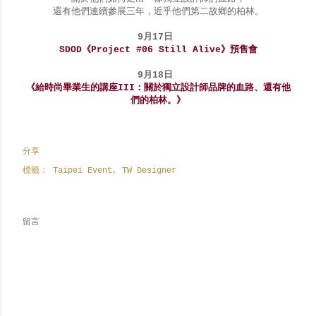
還有他們連續參展三年，近乎他們第二故鄉的柏林。
9月17日
SDOD《Project #06 Still Alive》預售會
9月18日
《給時尚畢業生的講座III：關於獨立設計師品牌的血路、還有他
們的柏林。》
分享
標籤：
Taipei Event
TW Designer
留言