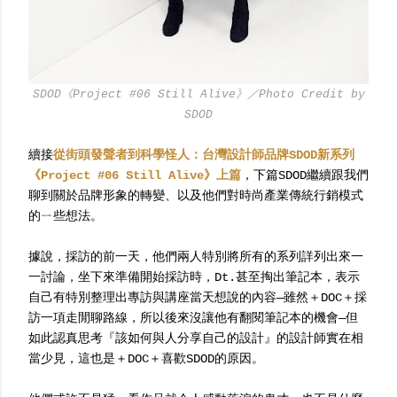
SDOD《Project #06 Still Alive》／Photo Credit by
SDOD
續接
從街頭發聲者到科學怪人：台灣設計師品牌SDOD新系列
《Project #06 Still Alive》上篇
，下篇SDOD繼續跟我們
聊到關於品牌形象的轉變、以及他們對時尚產業傳統行銷模式
的ㄧ些想法。
據說，採訪的前一天，他們兩人特別將所有的系列詳列出來一
一討論，坐下來準備開始採訪時，Dt.甚至掏出筆記本，表示
自己有特別整理出專訪與講座當天想說的內容—雖然＋DOC＋採
訪一項走閒聊路線，所以後來沒讓他有翻閱筆記本的機會—但
如此認真思考『該如何與人分享自己的設計』的設計師實在相
當少見，這也是＋DOC＋喜歡SDOD的原因。