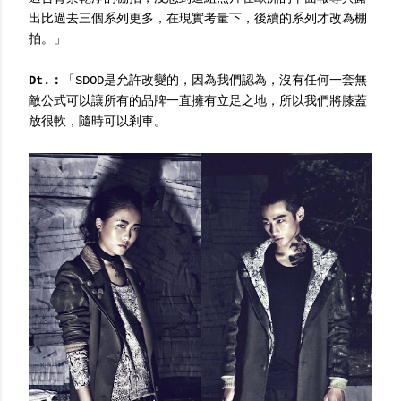
出比過去三個系列更多，在現實考量下，後續的系列才改為棚
拍。」
Dt.：
「SDOD是允許改變的，因為我們認為，沒有任何一套無
敵公式可以讓所有的品牌一直擁有立足之地，所以我們將膝蓋
放很軟，隨時可以剎車。