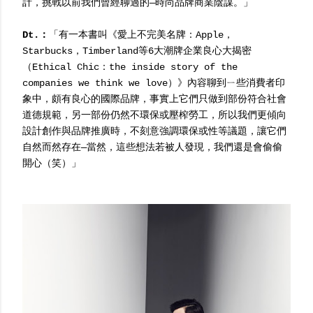
計，挑戰以前我們曾經聊過的—時尚品牌商業陰謀。」
Dt.：
「有一本書叫《愛上不完美名牌：Apple，
Starbucks，Timberland等6大潮牌企業良心大揭密
（Ethical Chic：the inside story of the
companies we think we love）》內容聊到ㄧ些消費者印
象中，頗有良心的國際品牌，事實上它們只做到部份符合社會
道德規範，另一部份仍然不環保或壓榨勞工，所以我們更傾向
設計創作與品牌推廣時，不刻意強調環保或性等議題，讓它們
自然而然存在—當然，這些想法若被人發現，我們還是會偷偷
開心（笑）」