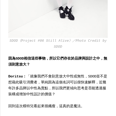
SDOD《Project #06 Still Alive》／Photo Credit by
SDOD
因為SDOD相信這些事物，所以它們存在於品牌與設計之中，無
須刻意放大？
Doritsu：
「就像我們不會刻意放大中性或無性，SDOD並不是
想藉此吸引消費者，單純因為這個名詞可以很快速解釋，近幾
年許多品牌以中性為賣點，所以我們更傾向思考是否能透過服
裝構成增加中性設計的價值？
回到這次模特兒看起來很纖瘦，這真的是魔法。