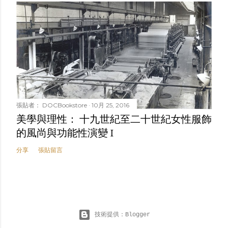
張貼者：
DOCBookstore
10月 25, 2016
美學與理性： 十九世紀至二十世紀女性服飾
的風尚與功能性演變 I
分享
張貼留言
技術提供：Blogger