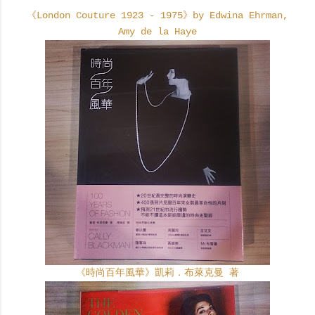
《London Couture 1923 - 1975》by Edwina Ehrman,
Amy de la Haye
《時尚百年風華》凱莉．布萊克曼 著