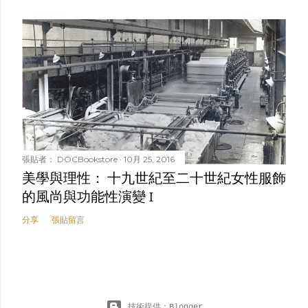
張貼者：
DOCBookstore
10月 25, 2016
美學與理性： 十九世紀至二十世紀女性服飾
的風尚與功能性演變 I
分享
張貼留言
技術提供：Blogger