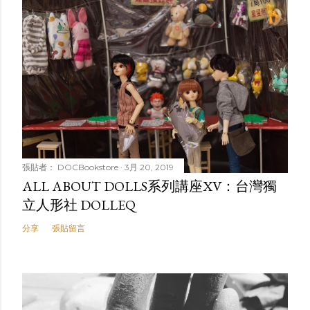
張貼者：
DOCBookstore
3月 20, 2019
ALL ABOUT DOLLS系列講座XV：台灣獨
立人形社 DOLLEQ
分享
張貼留言