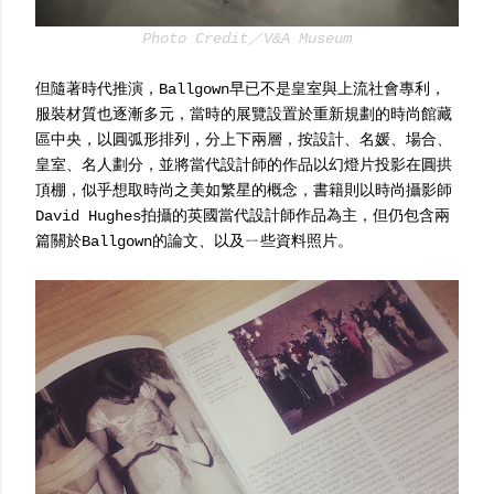
Photo Credit／V&A Museum
但隨著時代推演，Ballgown早已不是皇室與上流社會專利，
服裝材質也逐漸多元，當時的展覽設置於重新規劃的時尚館藏
區中央，以圓弧形排列，分上下兩層，按設計、名媛、場合、
皇室、名人劃分，並將當代設計師的作品以幻燈片投影在圓拱
頂棚，似乎想取時尚之美如繁星的概念，書籍則以時尚攝影師
David Hughes拍攝的英國當代設計師作品為主，但仍包含兩
篇關於Ballgown的論文、以及ㄧ些資料照片。