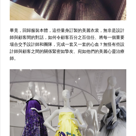
畢竟，回歸服裝本體，這些量身訂製的美麗衣裳，無非是設計
師與顧客間的對話，如何令顧客百分之百信任、將每一個重要
場合交予設計師和團隊，完成一套又一套的心血？無怪有些設
計師與顧客之間的關係緊密如摯友、宛如他們的美麗心靈治療
師。