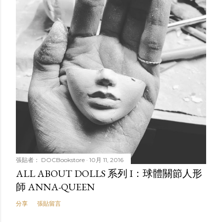
張貼者：
DOCBookstore
10月 11, 2016
ALL ABOUT DOLLS 系列 I：球體關節人形
師 ANNA-QUEEN
分享
張貼留言