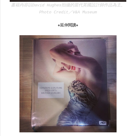
書籍內容以
David Hughes拍攝的
當代英國設計師作品為主
。
Photo Credit／V&A Museum
◆延伸閱讀◆