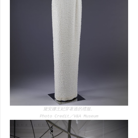
黛安娜王妃穿著過的禮服。
Photo Credit／V&A Museum