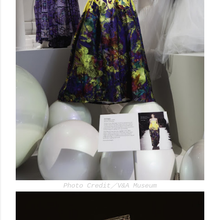
Photo Credit／V&A Museum