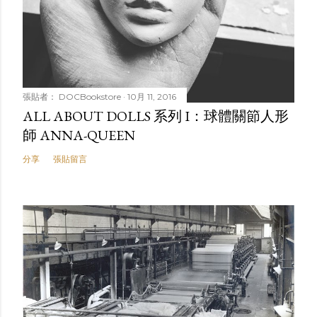
張貼者：
DOCBookstore
10月 11, 2016
ALL ABOUT DOLLS 系列 I：球體關節人形
師 ANNA-QUEEN
分享
張貼留言