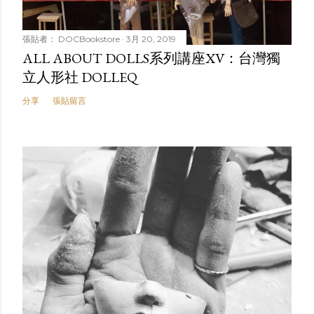
張貼者：
DOCBookstore
3月 20, 2019
ALL ABOUT DOLLS系列講座XV：台灣獨
立人形社 DOLLEQ
分享
張貼留言