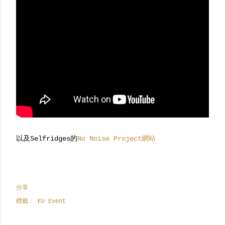
以及Selfridges的
No Noise Project網站
分享
標籤：
EU Event