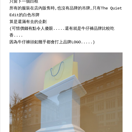
只留下一個白框
所有的服裝在店內販售時,也沒有品牌的吊牌,只有The Quiet
Edit的白色吊牌
算是還滿有去的企劃
(可惜價錢有點令人傻眼.....還有就是牛仔褲品牌比較吃
香....
因為牛仔褲頭釦幾乎都會打上品牌LOGO.....)