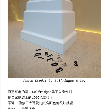
Photo Credit by Selfridges & Co.
而更有趣的是, Selfridges為了以身作則
把自家紙袋上的LOGO也拿掉了
不過, 倫敦三大百貨的紙袋顏色都很好辨認
Harrods是墨綠色