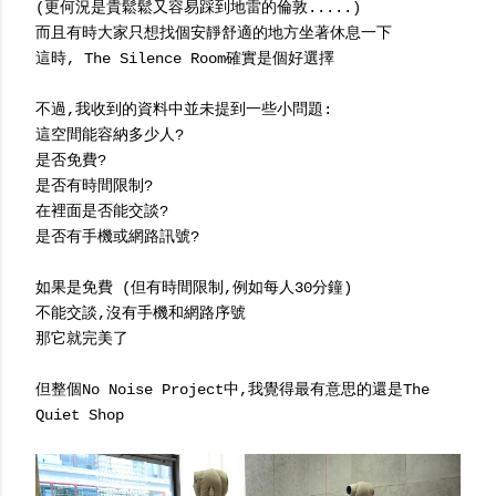
(更何況是貴鬆鬆又容易踩到地雷的倫敦.....)
而且有時大家只想找個安靜舒適的地方坐著休息一下
這時, The Silence Room確實是個好選擇
不過,我收到的資料中並未提到一些小問題:
這空間能容納多少人?
是否免費?
是否有時間限制?
在裡面是否能交談?
是否有手機或網路訊號?
如果是免費 (但有時間限制,例如每人30分鐘)
不能交談,沒有手機和網路序號
那它就完美了
但整個No Noise Project中,我覺得最有意思的還是The
Quiet Shop