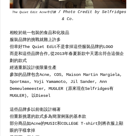
/
Photo Credit by Selfridges
The Quiet Edit Acne牛仔褲
& Co.
相較於統一包裝的食品和化妝品
服裝品牌的挑戰就難上許多
但幸好The Quiet Edit不是拿掉這些服裝品牌的LOGO
而是和這些品牌合作,從2013年春夏新款中天選出符合這個企
劃的款式
經過重新設計後限量生產
參加的品牌包含Acne, COS, Maison Martin Margiela,
Sportmax, Yoji Yamamoto, Jil Sander, Ann
Demeulemeester, MUGLER (原來現在Selfridges有
MUGLER), 以Diesel
這些品牌多以前衛設計稱著
但重新挑選的款式多為簡潔俐落的基本款
部分商品如Acne的MUSIC和COLLEGE T-shirt則將衣服上顯
眼的字樣拿掉