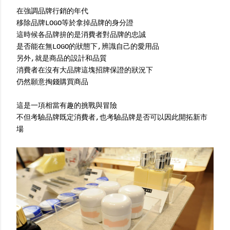
在強調品牌行銷的年代
移除品牌LOGO等於拿掉品牌的身分證
這時候各品牌拚的是消費者對品牌的忠誠
是否能在無LOGO的狀態下,辨識自己的愛用品
另外,就是商品的設計和品質
消費者在沒有大品牌這塊招牌保證的狀況下
仍然願意掏錢購買商品
這是一項相當有趣的挑戰與冒險
不但考驗品牌既定消費者,也考驗品牌是否可以因此開拓新市
場