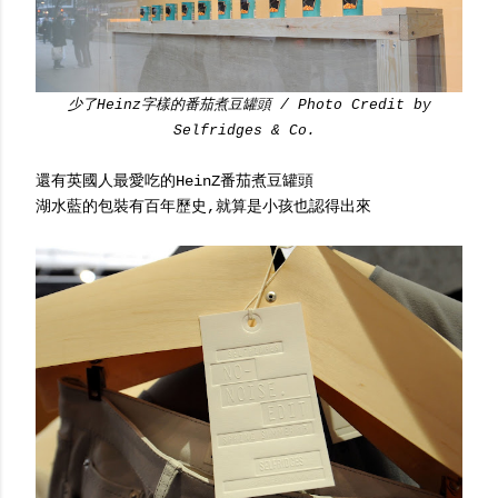
少了Heinz字樣的番茄煮豆罐頭 / Photo Credit by
Selfridges & Co.
還有英國人最愛吃的HeinZ番茄煮豆罐頭
湖水藍的包裝有百年歷史,就算是小孩也認得出來