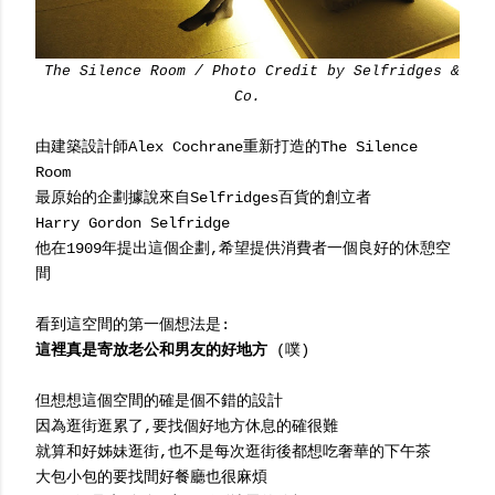
The Silence Room / Photo Credit by Selfridges &
Co.
由建築設計師Alex Cochrane重新打造的The Silence
Room
最原始的企劃據說來自Selfridges百貨的創立者
Harry Gordon Selfridge
他在1909年提出這個企劃,希望提供消費者一個良好的休憩空
間
看到這空間的第一個想法是:
這裡真是寄放老公和男友的好地方
(噗)
但想想這個空間的確是個不錯的設計
因為逛街逛累了,要找個好地方休息的確很難
就算和好姊妹逛街,也不是每次逛街後都想吃奢華的下午茶
大包小包的要找間好餐廳也很麻煩