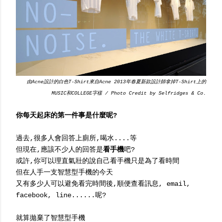
由Acne設計的白色T-Shirt來自Acne 2013年春夏新款設計師拿掉T-Shirt上的
MUSIC和COLLEGE字樣 / Photo Credit by Selfridges & Co.
你每天起床的第一件事是什麼呢?
過去,很多人會回答上廁所,喝水....等
但現在,應該不少人的回答是
看手機
吧?
或許,你可以理直氣壯的說自己看手機只是為了看時間
但在人手一支智慧型手機的今天
又有多少人可以避免看完時間後,順便查看訊息, email,
facebook, line......呢?
就算拋棄了智慧型手機