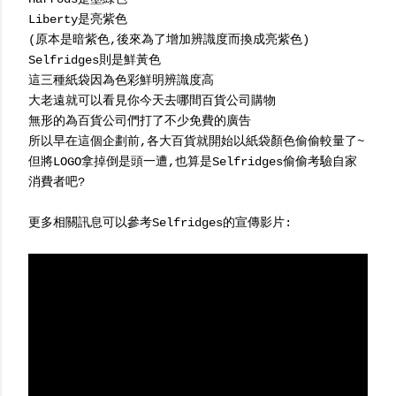
Liberty是亮紫色
(原本是暗紫色,後來為了增加辨識度而換成亮紫色)
Selfridges則是鮮黃色
這三種紙袋因為色彩鮮明辨識度高
大老遠就可以看見你今天去哪間百貨公司購物
無形的為百貨公司們打了不少免費的廣告
所以早在這個企劃前,各大百貨就開始以紙袋顏色偷偷較量了~
但將LOGO拿掉倒是頭一遭,也算是Selfridges偷偷考驗自家
消費者吧?
更多相關訊息可以參考Selfridges的宣傳影片: