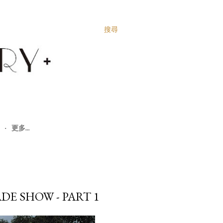
搜尋
更多…
DE SHOW - PART 1