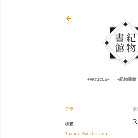
+ARTICLE+
+紀物書館 O
張
分享
R
標籤
Taipei Exhibition