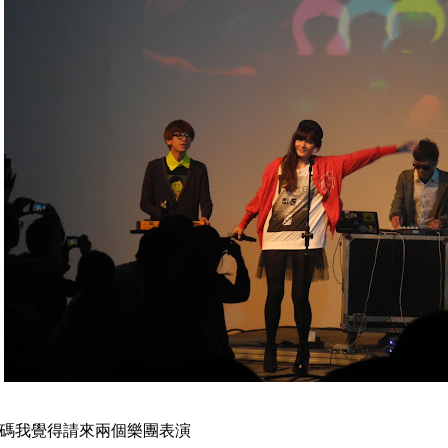
碼我覺得請來兩個樂團表演