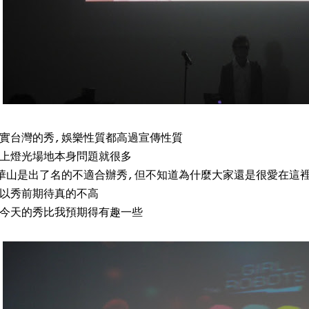
實台灣的秀,娛樂性質都高過宣傳性質
上燈光場地本身問題就很多
華山是出了名的不適合辦秀,但不知道為什麼大家還是很愛在這裡辦
以秀前期待真的不高
今天的秀比我預期得有趣一些