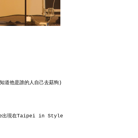
(不知道他是誰的人自己去菇狗)
現在Taipei in Style